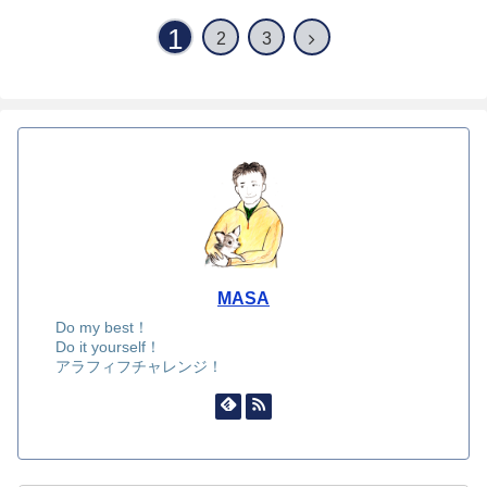
1
2
3
MASA
Do my best！
Do it yourself！
アラフィフチャレンジ！