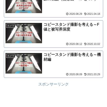
2020.08.29
2021.04.18
コピースタンド撮影を考える～F
カメラ
値と被写界深度
2020.08.12
2020.10.02
コピースタンド撮影を考える～機
カメラ
材編
2020.08.09
2021.03.29
スポンサーリンク