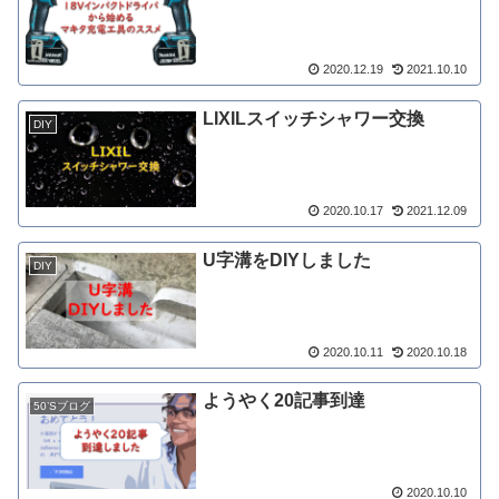
2020.12.19
2021.10.10
LIXILスイッチシャワー交換
DIY
2020.10.17
2021.12.09
U字溝をDIYしました
DIY
2020.10.11
2020.10.18
ようやく20記事到達
50’Sブログ
2020.10.10