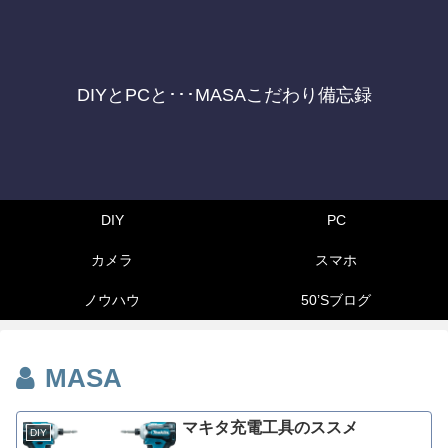
DIYとPCと･･･MASAこだわり備忘録
DIY
PC
カメラ
スマホ
ノウハウ
50’Sブログ
MASA
マキタ充電工具のススメ
DIY