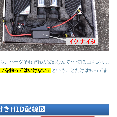
ら、パーツそれぞれの役割なんて･･･知る由もありま
ルブを触ってはいけない」
ということだけは知ってま