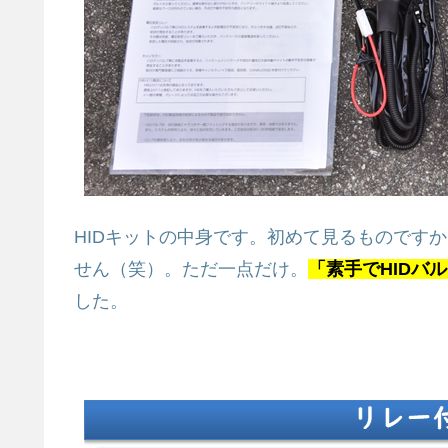
HIDキットの中身です。初めて見るものですか
せん（笑）。ただ一点だけ。
「素手でH
IDバ
した。