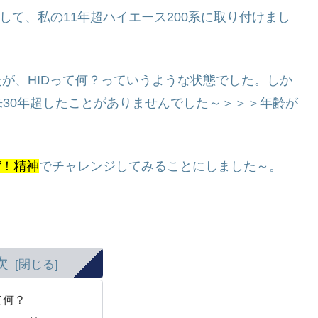
して、私の11年超ハイエース200系に取り付けまし
たが、HIDって何？っていうような状態でした。しか
30年超したことがありませんでした～＞＞＞年齢が
lf！精神
でチャレンジしてみることにしました～。
次
て何？