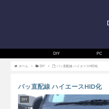
DIY
PC
ホーム
DIY
バッ直配線 ハイエースHID化
バッ直配線 ハイエースHID化
DIY