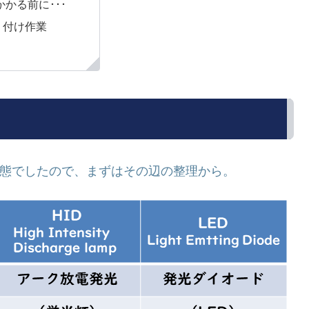
かる前に･･･
り付け作業
状態でしたので、まずはその辺の整理から。