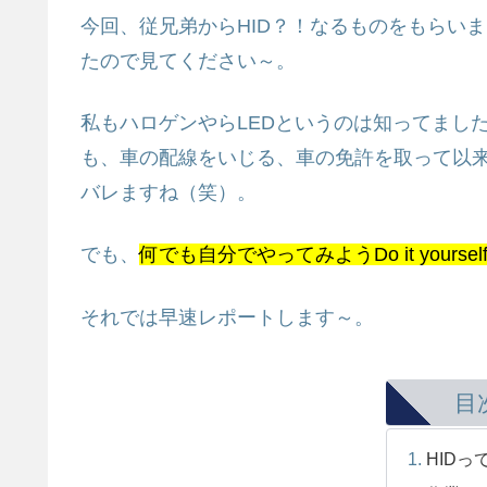
今回、従兄弟からHID？！なるものをもらいま
たので見てください～。
私もハロゲンやらLEDというのは知ってまし
も、車の配線をいじる、車の免許を取って以来
バレますね（笑）。
でも、
何でも自分でやってみようDo it yourse
それでは早速レポートします～。
目
HIDっ