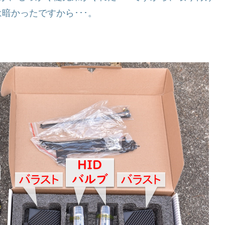
暗かったですから･･･。