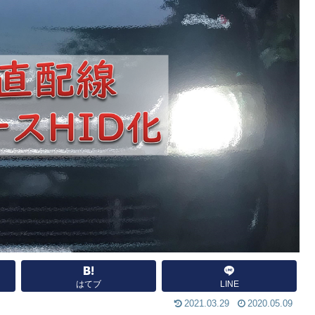
はてブ
LINE
2021.03.29
2020.05.09