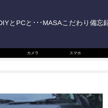
DIYとPCと･･･MASAこだわり備忘
カメラ
スマホ