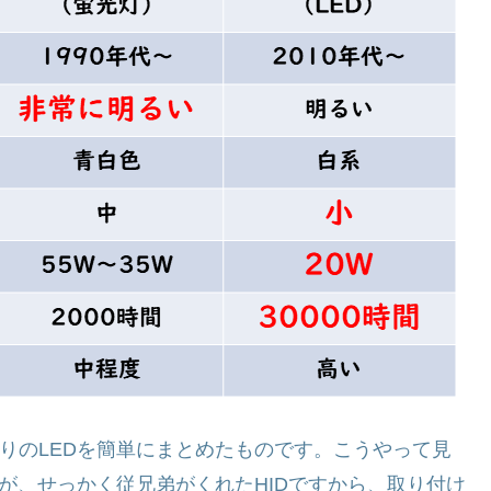
行りのLEDを簡単にまとめたものです。こうやって見
すが、せっかく従兄弟がくれたHIDですから、取り付け