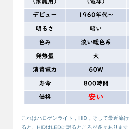
これはハロゲンライト，HID，そして最近流
ると、HIDはLEDに譲るところが多々ありま