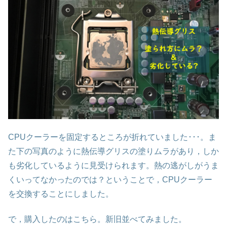
CPUクーラーを固定するところが折れていました･･･。ま
た下の写真のように熱伝導グリスの塗りムラがあり，しか
も劣化しているように見受けられます。熱の逃がしがうま
くいってなかったのでは？ということで，CPUクーラー
を交換することにしました。
で，購入したのはこちら。新旧並べてみました。