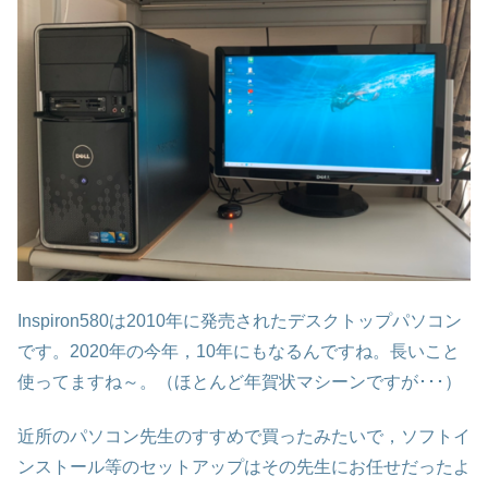
Inspiron580は2010年に発売されたデスクトップパソコン
です。2020年の今年，10年にもなるんですね。長いこと
使ってますね～。（ほとんど年賀状マシーンですが･･･）
近所のパソコン先生のすすめで買ったみたいで，ソフトイ
ンストール等のセットアップはその先生にお任せだったよ