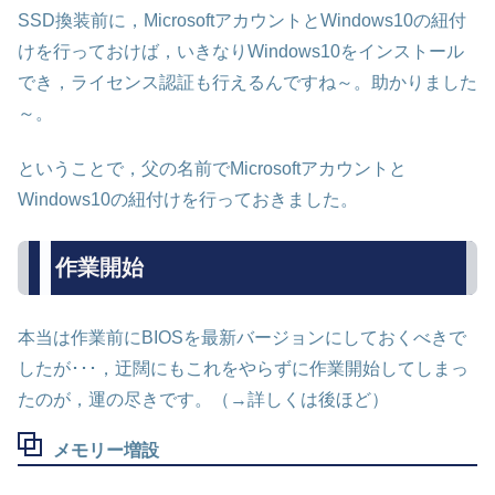
SSD換装前に，MicrosoftアカウントとWindows10の紐付
けを行っておけば，いきなりWindows10をインストール
でき，ライセンス認証も行えるんですね～。助かりました
～。
ということで，父の名前でMicrosoftアカウントと
Windows10の紐付けを行っておきました。
作業開始
本当は作業前にBIOSを最新バージョンにしておくべきで
したが･･･，迂闊にもこれをやらずに作業開始してしまっ
たのが，運の尽きです。（→詳しくは後ほど）
メモリー増設