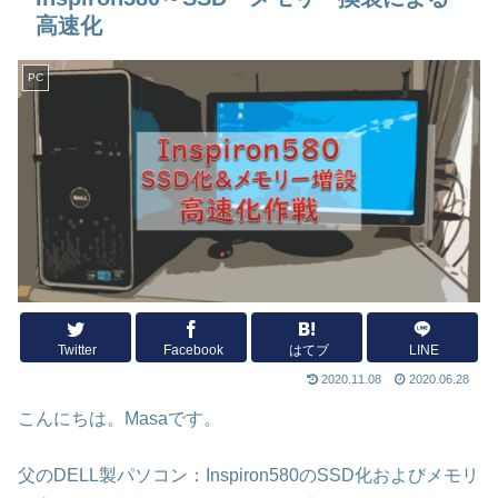
高速化
PC
Twitter
Facebook
はてブ
LINE
2020.11.08
2020.06.28
こんにちは。Masaです。
父のDELL製パソコン：Inspiron580のSSD化およびメモリ