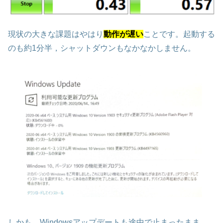
現状の大きな課題はやはり
動作が遅い
ことです。起動する
のも約1分半，シャットダウンもなかなかしません。
しかも，Windowsアップデートも途中で止まったまま