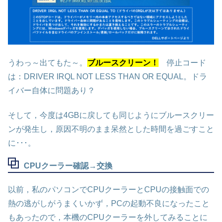
うわっ～出てもた～。
ブルースクリーン！
停止コード
は：DRIVER IRQL NOT LESS THAN OR EQUAL。ドラ
イバー自体に問題あり？
そして，今度は4GBに戻しても同じようにブルースクリー
ンが発生し，原因不明のまま呆然とした時間を過ごすこと
に･･･。
CPUクーラー確認→交換
以前，私のパソコンでCPUクーラーとCPUの接触面での
熱の逃がしがうまくいかず，PCの起動不良になったこと
もあったので，本機のCPUクーラーを外してみることに