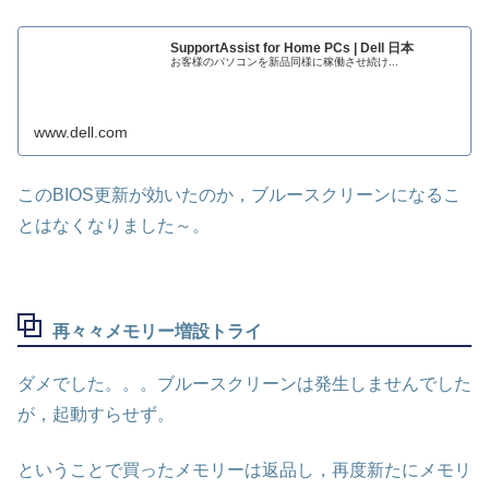
SupportAssist for Home PCs | Dell 日本
お客様のパソコンを新品同様に稼働させ続け...
www.dell.com
このBIOS更新が効いたのか，ブルースクリーンになるこ
とはなくなりました～。
再々々メモリー増設トライ
ダメでした。。。ブルースクリーンは発生しませんでした
が，起動すらせず。
ということで買ったメモリーは返品し，再度新たにメモリ