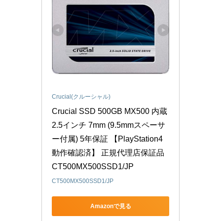
Crucial(クルーシャル)
Crucial SSD 500GB MX500 内蔵
2.5インチ 7mm (9.5mmスペーサ
ー付属) 5年保証 【PlayStation4 
動作確認済】 正規代理店保証品 
CT500MX500SSD1/JP
CT500MX500SSD1/JP
Amazonで見る