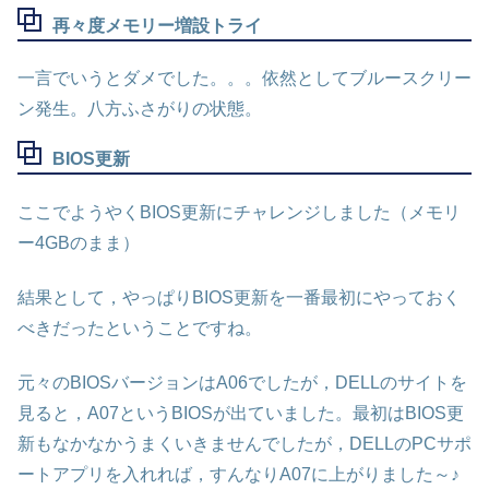
再々度メモリー増設トライ
一言でいうとダメでした。。。依然としてブルースクリー
ン発生。八方ふさがりの状態。
BIOS更新
ここでようやくBIOS更新にチャレンジしました（メモリ
ー4GBのまま）
結果として，やっぱりBIOS更新を一番最初にやっておく
べきだったということですね。
元々のBIOSバージョンはA06でしたが，DELLのサイトを
見ると，A07というBIOSが出ていました。最初はBIOS更
新もなかなかうまくいきませんでしたが，DELLのPCサポ
ートアプリを入れれば，すんなりA07に上がりました～♪