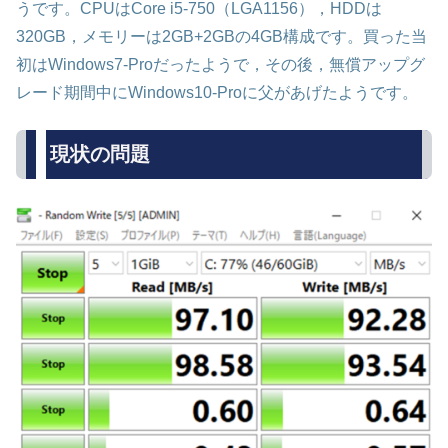
うです。CPUはCore i5-750（LGA1156），HDDは
320GB，メモリーは2GB+2GBの4GB構成です。買った当
初はWindows7-Proだったようで，その後，無償アップグ
レード期間中にWindows10-Proに父があげたようです。
現状の問題