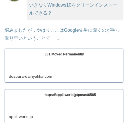
いきなりWindows10をクリーンインストー
ルできる？
悩みましたが，やはりここはGoogle先生に聞くのが手っ
取り早いということで･･･。
301 Moved Permanently
dospara-daihyakka.com
https://appli-world.jp/posts/6585
appli-world.jp