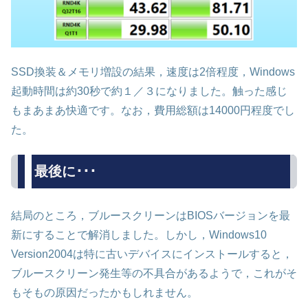
SSD換装＆メモリ増設の結果，速度は2倍程度，Windows
起動時間は約30秒で約１／３になりました。触った感じ
もまあまあ快適です。なお，費用総額は14000円程度でし
た。
最後に･･･
結局のところ，ブルースクリーンはBIOSバージョンを最
新にすることで解消しました。しかし，Windows10
Version2004は特に古いデバイスにインストールすると，
ブルースクリーン発生等の不具合があるようで，これがそ
もそもの原因だったかもしれません。