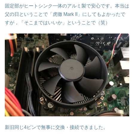
固定部がヒートシンク一体のアルミ製で安心です。本当は
父の日ということで「虎徹 Mark II」にしてもよかったで
すが，「そこまではいいか」ということで（笑）
新旧同じ4ピンで無事に交換・接続できました。