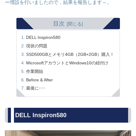
ー増設を行いましたので，結果を報告します～。
目次
DELL Inspiron580
現状の問題
SSD500GBとメモリ4GB（2GB+2GB）購入！
MicrosoftアカウントとWindows10の紐付け
作業開始
Before & After
最後に･･･
DELL Inspiron580