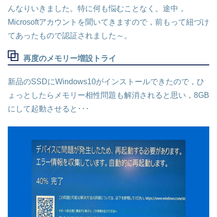
んなりいきました。特に何も悩むことなく。途中，
Microsoftアカウントを聞いてきますので，前もって紐づけ
てあったもので認証されました～。
再度のメモリー増設トライ
新品のSSDにWindows10がインストールできたので，ひ
ょっとしたらメモリー相性問題も解消されると思い，8GB
にして起動させると･･･